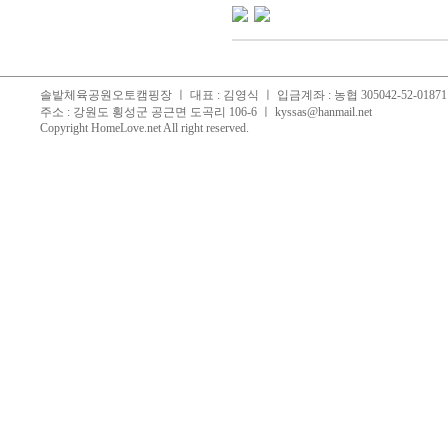
솔밭체육공원오토캠핑장 ㅣ 대표 : 김영식 ㅣ 입금계좌 : 농협 305042-52-018711, 
주소 : 강원도 횡성군 공근면 도곡리 106-6 ㅣ
kyssas@hanmail.net
Copyright
HomeLove.net
All right reserved.