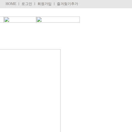
HOME
ㅣ
로그인
ㅣ
회원가입
ㅣ
즐겨찾기추가