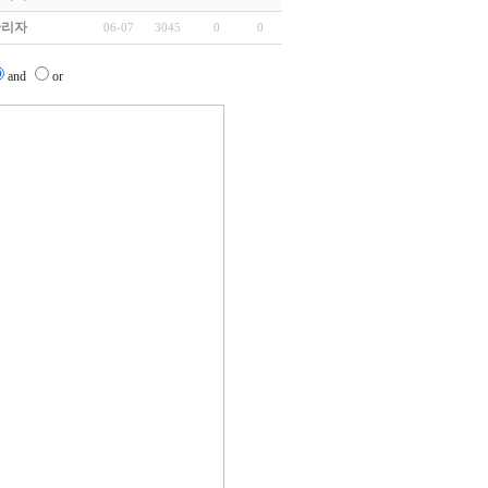
관리자
06-07
3045
0
0
and
or