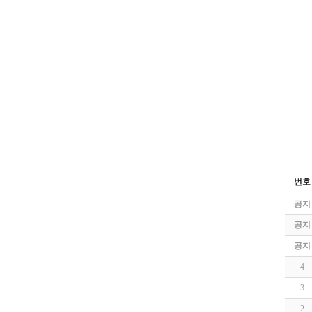
번호
공지
공지
공지
4
3
2