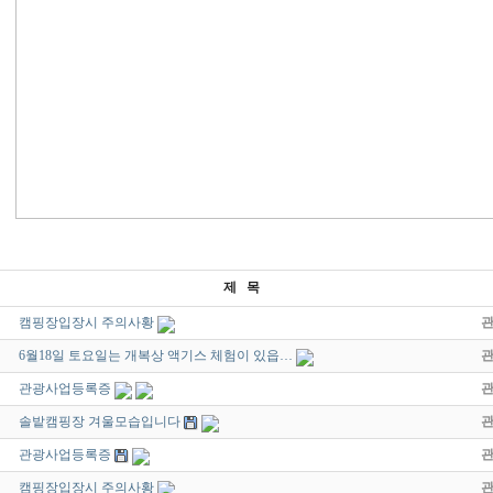
제 목
캠핑장입장시 주의사황
6월18일 토요일는 개복상 액기스 체험이 있읍…
관광사업등록증
솔밭캠핑장 겨울모습입니다
관광사업등록증
캠핑장입장시 주의사황