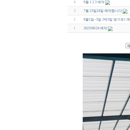
4
9월 1.2.3 예약
3
7월 23일24일 예약합니다
2
8월1일~3일 2박3일 방가로
1
2023/06/24 예약