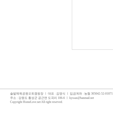
솔밭체육공원오토캠핑장 ㅣ 대표 : 김영식 ㅣ 입금계좌 : 농협 305042-52-018711, 
주소 : 강원도 횡성군 공근면 도곡리 106-6 ㅣ
kyssas@hanmail.net
Copyright
HomeLove.net
All right reserved.