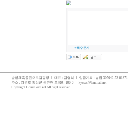
☞특수문자
솔밭체육공원오토캠핑장 ㅣ 대표 : 김영식 ㅣ 입금계좌 : 농협 305042-52-018711, 
주소 : 강원도 횡성군 공근면 도곡리 106-6 ㅣ
kyssas@hanmail.net
Copyright
HomeLove.net
All right reserved.