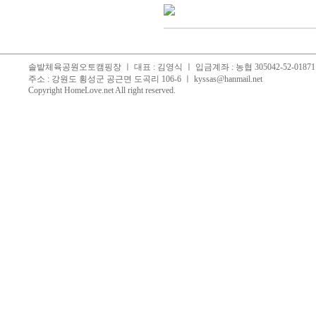
솔밭체육공원오토캠핑장 ㅣ 대표 : 김영식 ㅣ 입금계좌 : 농협 305042-52-018711, 
주소 : 강원도 횡성군 공근면 도곡리 106-6 ㅣ
kyssas@hanmail.net
Copyright
HomeLove.net
All right reserved.